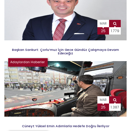
MAR
25
1.779
Başkan Sarıkurt: Çorlu’muz İçin Gece Gündüz Çalışmaya Devam
Edeceğiz
Adaylardan Haberler
MAR
25
1.387
Cüneyt Yüksel Emin Adımlarla Hedefe Doğru İlerliyor