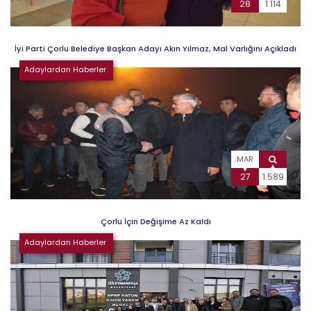
28
1.114
İyi Parti Çorlu Belediye Başkan Adayı Akın Yılmaz, Mal Varlığını Açıkladı
Adaylardan Haberler
MAR
27
1.589
Çorlu İçin Değişime Az Kaldı
Adaylardan Haberler